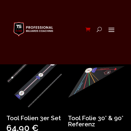
Tool Folien 3er Set
Tool Folie 30° & 90°
Referenz
64,90
€